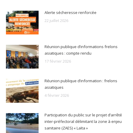
Alerte sécheresse renforcée
22 juillet 2026
Réunion publique d’informations frelons
asiatiques : compte rendu
17 février 2026
Réunion publique d’information : frelons
asiatiques
4 février 2026
Participation du public sur le projet d’arrêté
inter-préfectoral délimitant la zone à enjeu
sanitaire (ZAES) « Laïta »