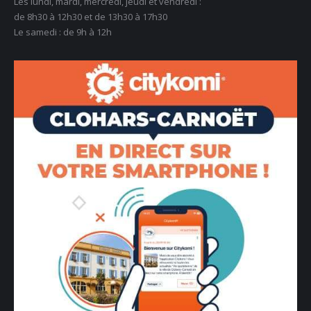
Les lundi, mardi, mercredi, jeudi et vendredi :
de 8h30 à 12h30 et de 13h30 à 17h30
Le samedi : de 9h à 12h