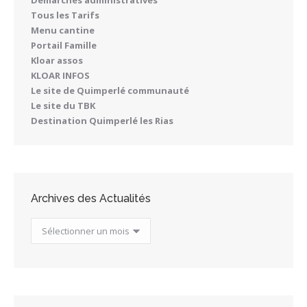
Démarches administratives
Tous les Tarifs
Menu cantine
Portail Famille
Kloar assos
KLOAR INFOS
Le site de Quimperlé communauté
Le site du TBK
Destination Quimperlé les Rias
Archives des Actualités
Archives
des
Actualités