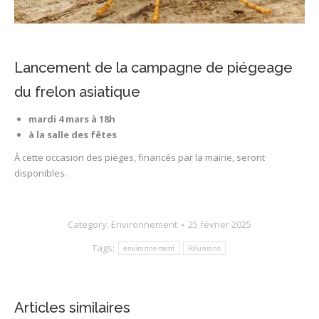
Lancement de la campagne de piégeage
du frelon asiatique
mardi 4 mars à 18h
à la salle des fêtes
À cette occasion des pièges, financés par la mairie, seront
disponibles.
Category:
Environnement
25 février 2025
Tags:
environnement
Réunions
Articles similaires