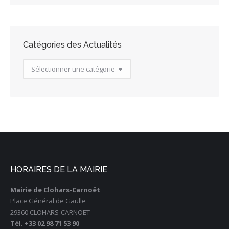
Catégories des Actualités
Catégories
des
Actualités
HORAIRES DE LA MAIRIE
Mairie de Clohars-Carnoët
Place Général de Gaulle
29360 CLOHARS-CARNOËT
Tél. +33 02 98 71 53 90