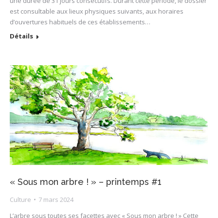
une durée de 31 jours consécutifs. Durant cette période, le dossier
est consultable aux lieux physiques suivants, aux horaires
d’ouvertures habituels de ces établissements…
Détails
« Sous mon arbre ! » – printemps #1
Culture
7 mars 2024
L’arbre sous toutes ses facettes avec « Sous mon arbre ! » Cette