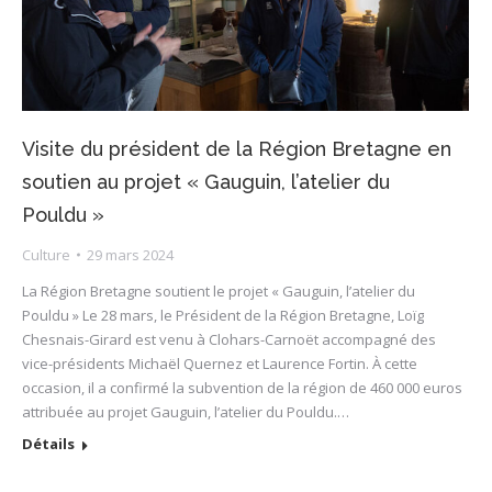
Visite du président de la Région Bretagne en
soutien au projet « Gauguin, l’atelier du
Pouldu »
Culture
29 mars 2024
La Région Bretagne soutient le projet « Gauguin, l’atelier du
Pouldu » Le 28 mars, le Président de la Région Bretagne, Loïg
Chesnais-Girard est venu à Clohars-Carnoët accompagné des
vice-présidents Michaël Quernez et Laurence Fortin. À cette
occasion, il a confirmé la subvention de la région de 460 000 euros
attribuée au projet Gauguin, l’atelier du Pouldu.…
Détails