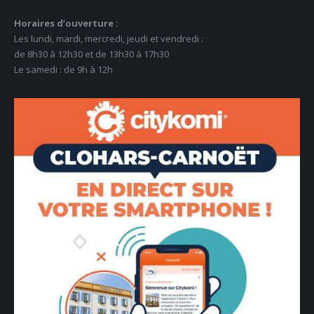
Horaires d’ouverture :
Les lundi, mardi, mercredi, jeudi et vendredi :
de 8h30 à 12h30 et de 13h30 à 17h30
Le samedi : de 9h à 12h