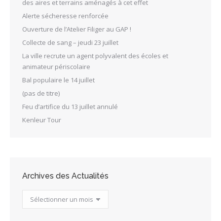
des aires et terrains aménagés à cet effet
Alerte sécheresse renforcée
Ouverture de l’Atelier Filiger au GAP !
Collecte de sang – jeudi 23 juillet
La ville recrute un agent polyvalent des écoles et
animateur périscolaire
Bal populaire le 14 juillet
(pas de titre)
Feu d’artifice du 13 juillet annulé
Kenleur Tour
Archives des Actualités
Archives
des
Actualités