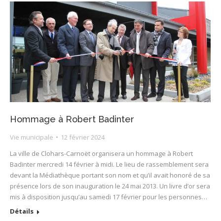
Hommage à Robert Badinter
Vie municipale
12 février 2024
La ville de Clohars-Carnoët organisera un hommage à Robert
Badinter mercredi 14 février à midi. Le lieu de rassemblement sera
devant la Médiathèque portant son nom et qu’il avait honoré de sa
présence lors de son inauguration le 24 mai 2013. Un livre d’or sera
mis à disposition jusqu’au samedi 17 février pour les personnes…
Détails