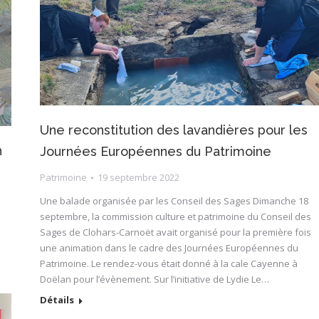
Une reconstitution des lavandières pour les
n
Journées Européennes du Patrimoine
Patrimoine
19 septembre 2022
Une balade organisée par les Conseil des Sages Dimanche 18
septembre, la commission culture et patrimoine du Conseil des
Sages de Clohars-Carnoët avait organisé pour la première fois
une animation dans le cadre des Journées Européennes du
Patrimoine. Le rendez-vous était donné à la cale Cayenne à
Doëlan pour l’évènement. Sur l’initiative de Lydie Le…
Détails