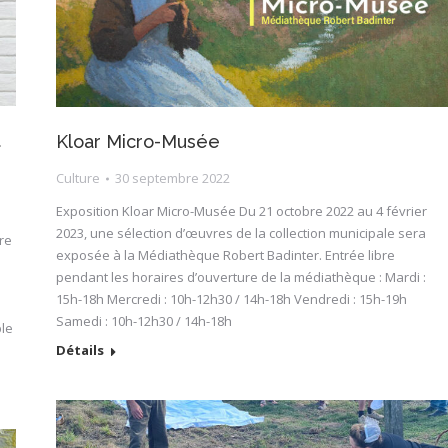
t
Kloar Micro-Musée
Culture
30 septembre 2022
Exposition Kloar Micro-Musée Du 21 octobre 2022 au 4 février
2023, une sélection d’œuvres de la collection municipale sera
re
exposée à la Médiathèque Robert Badinter. Entrée libre
pendant les horaires d’ouverture de la médiathèque : Mardi :
15h-18h Mercredi : 10h-12h30 / 14h-18h Vendredi : 15h-19h
Samedi : 10h-12h30 / 14h-18h
ble
Détails