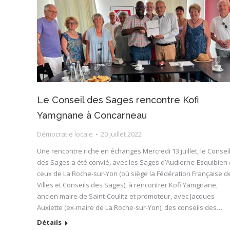
Le Conseil des Sages rencontre Kofi
Yamgnane à Concarneau
Démocratie locale
20 juillet 2022
Une rencontre riche en échanges Mercredi 13 juillet, le Consei
des Sages a été convié, avec les Sages d’Audierne-Esquibien 
ceux de La Roche-sur-Yon (où siège la Fédération Française d
Villes et Conseils des Sages), à rencontrer Kofi Yamgnane,
ancien maire de Saint-Coulitz et promoteur, avec Jacques
Auxiette (ex-maire de La Roche-sur-Yon), des conseils des…
Détails