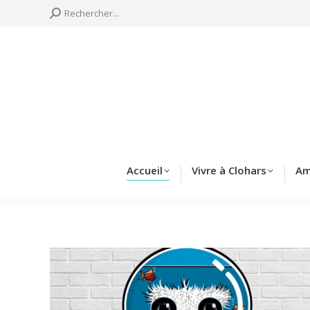
Search:
Rechercher...
Accueil
Vivre à 
Accueil
Vivre à Clohars
Am