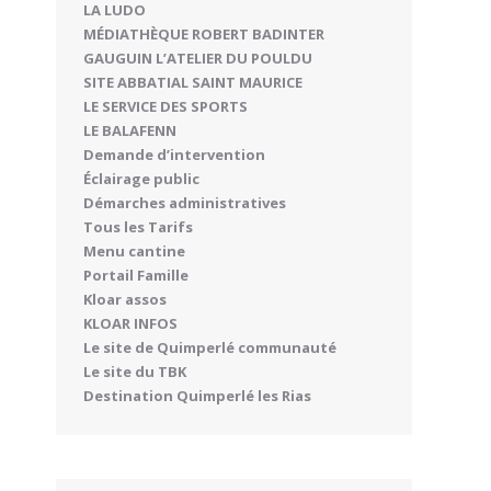
LA LUDO
MÉDIATHÈQUE ROBERT BADINTER
GAUGUIN L’ATELIER DU POULDU
SITE ABBATIAL SAINT MAURICE
LE SERVICE DES SPORTS
LE BALAFENN
Demande d’intervention
Éclairage public
Démarches administratives
Tous les Tarifs
Menu cantine
Portail Famille
Kloar assos
KLOAR INFOS
Le site de Quimperlé communauté
Le site du TBK
Destination Quimperlé les Rias