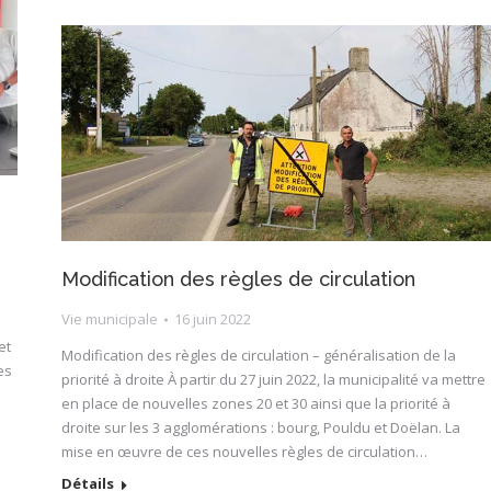
Modification des règles de circulation
Vie municipale
16 juin 2022
l
et
Modification des règles de circulation – généralisation de la
es
priorité à droite À partir du 27 juin 2022, la municipalité va mettre
en place de nouvelles zones 20 et 30 ainsi que la priorité à
droite sur les 3 agglomérations : bourg, Pouldu et Doëlan. La
mise en œuvre de ces nouvelles règles de circulation…
Détails