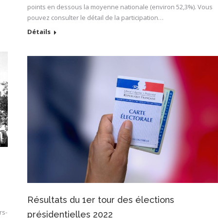
points en dessous la moyenne nationale (environ 52,3%). Vous
pouvez consulter le détail de la participation…
Détails
Résultats du 1er tour des élections
rs-
présidentielles 2022