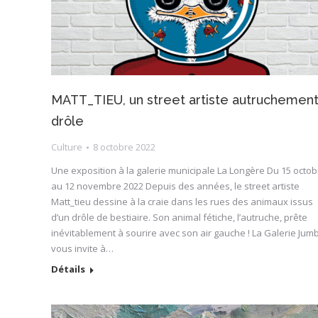
MATT_TIEU, un street artiste autruchemen
drôle
Culture
8 octobre 2022
Une exposition à la galerie municipale La Longère Du 15 octob
au 12 novembre 2022 Depuis des années, le street artiste
Matt_tieu dessine à la craie dans les rues des animaux issus
d’un drôle de bestiaire. Son animal fétiche, l’autruche, prête
inévitablement à sourire avec son air gauche ! La Galerie Jum
vous invite à…
Détails