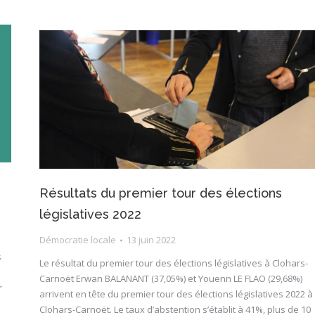
Résultats du premier tour des élections
législatives 2022
Démocratie locale
13 juin 2022
s
Le résultat du premier tour des élections législatives à Clohars-
Carnoët Erwan BALANANT (37,05%) et Youenn LE FLAO (29,68%)
r
arrivent en tête du premier tour des élections législatives 2022 à
Clohars-Carnoët. Le taux d’abstention s’établit à 41%, plus de 10