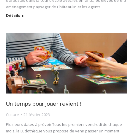
d’arbustes dans la cour d’école avec les enfants, les élèves de BTS
aménagement paysager de Châteaulin et les agents…
Détails
Un temps pour jouer revient !
Culture
21 février 2023
Plusieurs dates à prévoir Tous les premiers vendredi de chaque
mois, la Ludothèque vous propose de venir passer un moment