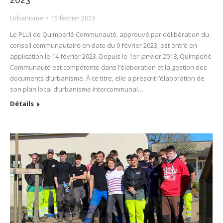
Urbanisme
15 février 2023
Le PLUi de Quimperlé Communauté, approuvé par délibération du
conseil communautaire en date du 9 février 2023, est entré en
application le 14 février 2023. Depuis le 1er janvier 2018, Quimperlé
Communauté est compétente dans l’élaboration et la gestion des
documents d’urbanisme. À ce titre, elle a prescrit l’élaboration de
son plan local d’urbanisme intercommunal…
Détails