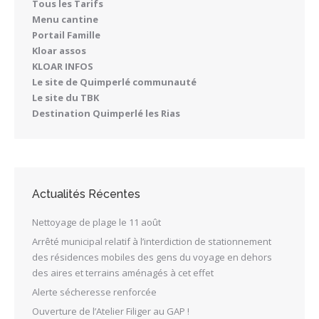
Tous les Tarifs
Menu cantine
Portail Famille
Kloar assos
KLOAR INFOS
Le site de Quimperlé communauté
Le site du TBK
Destination Quimperlé les Rias
Actualités Récentes
Nettoyage de plage le 11 août
Arrêté municipal relatif à l’interdiction de stationnement
des résidences mobiles des gens du voyage en dehors
des aires et terrains aménagés à cet effet
Alerte sécheresse renforcée
Ouverture de l’Atelier Filiger au GAP !