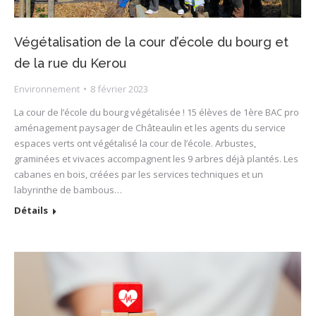
Végétalisation de la cour d’école du bourg et
de la rue du Kerou
Environnement
8 février 2023
La cour de l’école du bourg végétalisée ! 15 élèves de 1ère BAC pro
aménagement paysager de Châteaulin et les agents du service
espaces verts ont végétalisé la cour de l’école. Arbustes,
graminées et vivaces accompagnent les 9 arbres déjà plantés. Les
cabanes en bois, créées par les services techniques et un
labyrinthe de bambous…
Détails