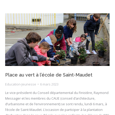
Place au vert à l’école de Saint-Maudet
Education-Jeunesse
6 mars 2023
Le vice-président du Conseil départemental du Finistère, Raymond
Messager et les membres du CAUE (conseil d’architecture,
d’urbanisme et de l’environnement) se sont rendu, lundi 6 mars, à
l’école de Saint-Maudet. L’occasion de participer à la plantation