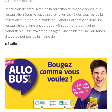
Culture
5 mai 2023
Restitution de six œuvres de la collection municipale après leur
restauration Dans le but d’assurer la longévité des œuvres de la
collection municipale, la mairie de Clohars-Carnoët a sollicité une
restauratrice et une encadreuse. Afin que notre patrimoine
cloharsien puisse traverser les âges. Une étude en 2021 du fonds
d’œuvres peintes de la mairie de…
Détails