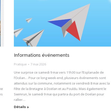
Informations événements
Pratique
7 mai 2026
Une surprise ce samedi 9 mai vers 11h30 sur l’Esplanade de
l’Océan… Pour ce long week-end, plusieurs événements sont
attendus sur la commune, notamment ce vendredi 8 mai avec la
me
Fête de la Bretagne à Doëlan et au Pouldu. Mais également le
es
Swimrun, le samedi 9 mai qui partira du port de Doëlan pour
rallier…
Détails