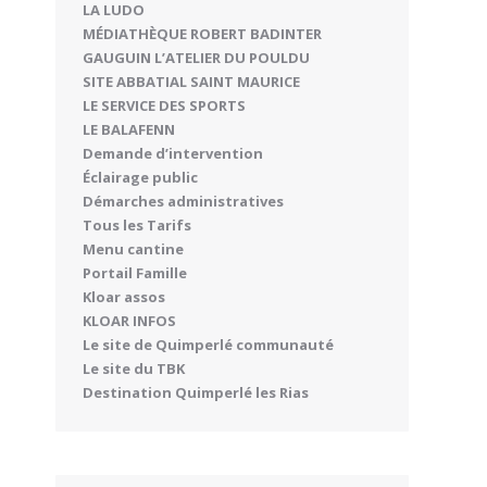
LA LUDO
MÉDIATHÈQUE ROBERT BADINTER
GAUGUIN L’ATELIER DU POULDU
SITE ABBATIAL SAINT MAURICE
LE SERVICE DES SPORTS
LE BALAFENN
Demande d’intervention
Éclairage public
Démarches administratives
Tous les Tarifs
Menu cantine
Portail Famille
Kloar assos
KLOAR INFOS
Le site de Quimperlé communauté
Le site du TBK
Destination Quimperlé les Rias