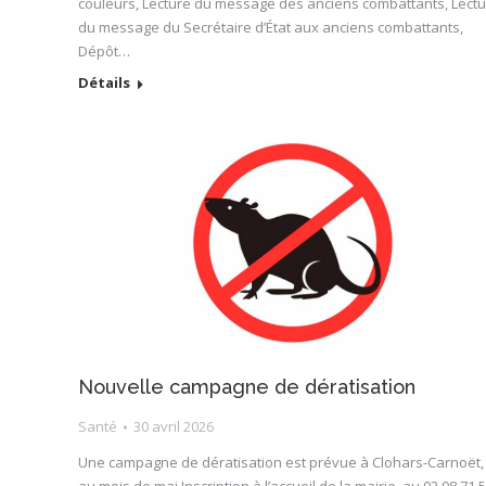
couleurs, Lecture du message des anciens combattants, Lect
du message du Secrétaire d’État aux anciens combattants,
Dépôt…
Détails
Nouvelle campagne de dératisation
Santé
30 avril 2026
Une campagne de dératisation est prévue à Clohars-Carnoët,