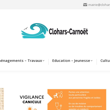
mairie@clohar
Clohars
Aménagements – Travaux
Education – Jeun
énagements – Travaux
Education – Jeunesse
Cultu