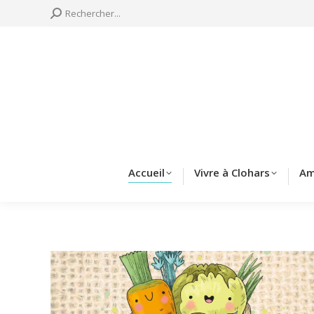
Search:
Rechercher...
Accueil
Vivre à 
Accueil
Vivre à Clohars
Am