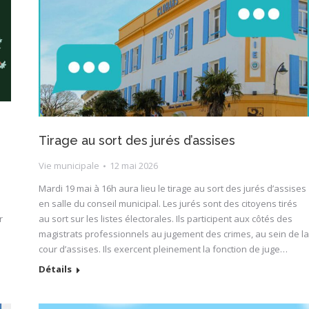
Tirage au sort des jurés d’assises
Vie municipale
12 mai 2026
Mardi 19 mai à 16h aura lieu le tirage au sort des jurés d’assises
en salle du conseil municipal. Les jurés sont des citoyens tirés
r
au sort sur les listes électorales. Ils participent aux côtés des
magistrats professionnels au jugement des crimes, au sein de la
cour d’assises. Ils exercent pleinement la fonction de juge…
Détails