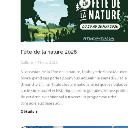
Fête de la nature 2026
Culture
19 mai 2026
À l’occasion de la Fête de la nature, l’abbaye de Saint-Maurice
ouvre grand ses portes pour vous accueillir le samedi 23 et le
dimanche 24 mai. Toutes les animations ainsi que les balades
sur le site naturel et historique seront gratuites. Venez profite
de cet écrin exceptionnel à travers un programme riche
consacré aux oiseaux,…
Détails