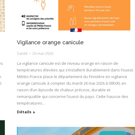
Vigilance orange canicule
Santé
26 mai 2026
es
La vigilance canicule est de niveau orange en raison de
températures élevées qui s’installent durablement dans l’ouest.
n
Météo-France place le département du Finistère en vigilance
0
orange canicule à compter du mardi 26 mai 2026 à 00h00, en
raison d’un épisode de chaleur précoce, durable et
remarquable qui concerne l’ouest du pays. Cette hausse des
températures…
Détails