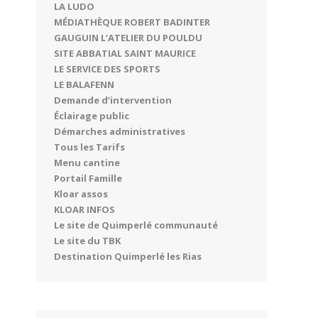
LA LUDO
MÉDIATHÈQUE ROBERT BADINTER
GAUGUIN L’ATELIER DU POULDU
SITE ABBATIAL SAINT MAURICE
LE SERVICE DES SPORTS
LE BALAFENN
Demande d’intervention
Éclairage public
Démarches administratives
Tous les Tarifs
Menu cantine
Portail Famille
Kloar assos
KLOAR INFOS
Le site de Quimperlé communauté
Le site du TBK
Destination Quimperlé les Rias