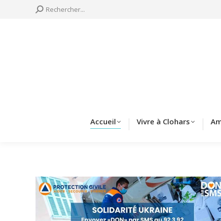
Search:
Rechercher...
Accueil
Vivre à 
Accueil
Vivre à Clohars
Am