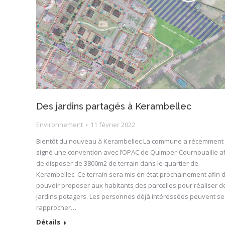
Des jardins partagés à Kerambellec
Environnement
11 février 2022
Bientôt du nouveau à Kerambellec La commune a récemment
signé une convention avec l’OPAC de Quimper-Cournouaille a
de disposer de 3800m2 de terrain dans le quartier de
Kerambellec. Ce terrain sera mis en état prochainement afin 
pouvoir proposer aux habitants des parcelles pour réaliser d
jardins potagers. Les personnes déjà intéressées peuvent se
rapprocher…
Détails