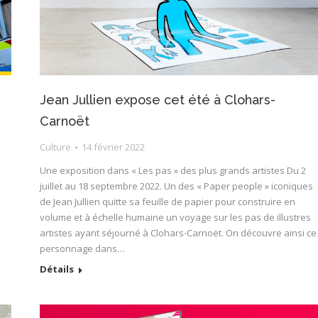
Jean Jullien expose cet été à Clohars-
Carnoët
Culture
14 février 2022
Une exposition dans « Les pas » des plus grands artistes Du 2
juillet au 18 septembre 2022. Un des « Paper people » iconiques
de Jean Jullien quitte sa feuille de papier pour construire en
volume et à échelle humaine un voyage sur les pas de illustres
artistes ayant séjourné à Clohars-Carnoët. On découvre ainsi ce
personnage dans…
Détails