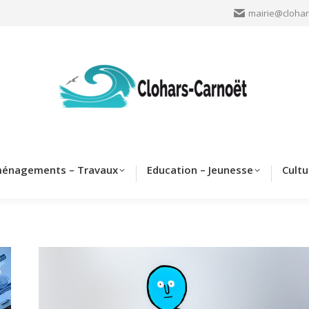
mairie@clohar
Clohars
Aménagements – Travaux
Education – Jeun
énagements – Travaux
Education – Jeunesse
Cultu