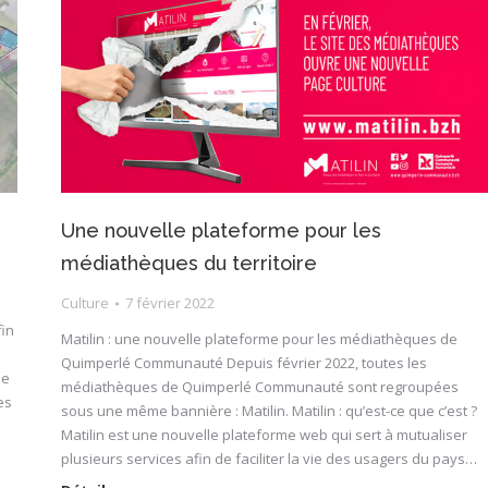
Une nouvelle plateforme pour les
médiathèques du territoire
Culture
7 février 2022
fin
Matilin : une nouvelle plateforme pour les médiathèques de
Quimperlé Communauté Depuis février 2022, toutes les
de
médiathèques de Quimperlé Communauté sont regroupées
es
sous une même bannière : Matilin. Matilin : qu’est-ce que c’est ?
Matilin est une nouvelle plateforme web qui sert à mutualiser
plusieurs services afin de faciliter la vie des usagers du pays…