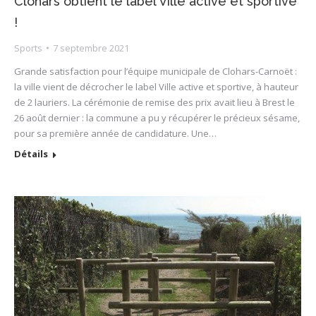
Clohars obtient le label Ville active et sportive
!
Sports
7 septembre 2021
Grande satisfaction pour l’équipe municipale de Clohars-Carnoët :
la ville vient de décrocher le label Ville active et sportive, à hauteur
de 2 lauriers. La cérémonie de remise des prix avait lieu à Brest le
26 août dernier : la commune a pu y récupérer le précieux sésame,
pour sa première année de candidature. Une…
Détails