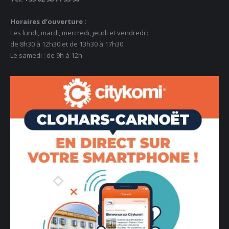
Horaires d’ouverture :
Les lundi, mardi, mercredi, jeudi et vendredi :
de 8h30 à 12h30 et de 13h30 à 17h30
Le samedi : de 9h à 12h