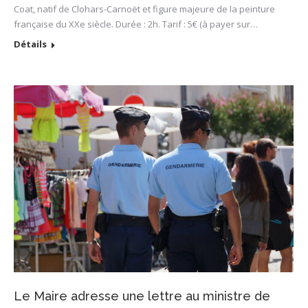
Coat, natif de Clohars-Carnoët et figure majeure de la peinture
française du XXe siècle. Durée : 2h. Tarif : 5€ (à payer sur…
Détails
Le Maire adresse une lettre au ministre de