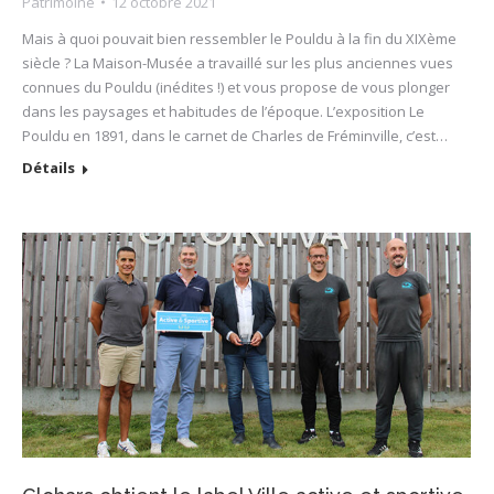
Patrimoine
12 octobre 2021
Mais à quoi pouvait bien ressembler le Pouldu à la fin du XIXème
siècle ? La Maison-Musée a travaillé sur les plus anciennes vues
connues du Pouldu (inédites !) et vous propose de vous plonger
dans les paysages et habitudes de l’époque. L’exposition Le
Pouldu en 1891, dans le carnet de Charles de Fréminville, c’est…
Détails