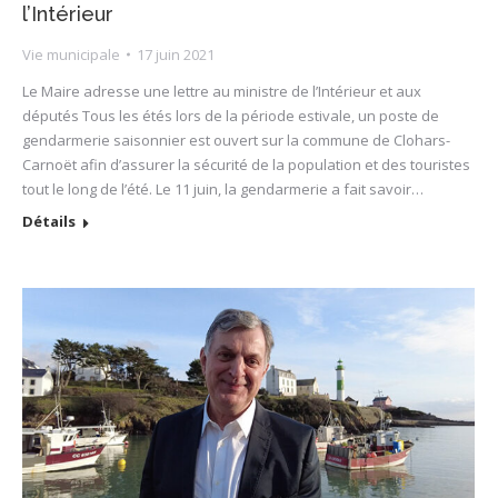
l’Intérieur
Vie municipale
17 juin 2021
Le Maire adresse une lettre au ministre de l’Intérieur et aux
députés Tous les étés lors de la période estivale, un poste de
gendarmerie saisonnier est ouvert sur la commune de Clohars-
Carnoët afin d’assurer la sécurité de la population et des touristes
tout le long de l’été. Le 11 juin, la gendarmerie a fait savoir…
Détails