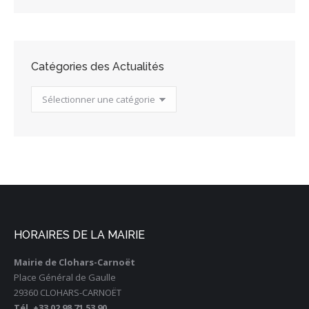
Actualités
Catégories des Actualités
Catégories
des
Actualités
HORAIRES DE LA MAIRIE
Mairie de Clohars-Carnoët
Place Général de Gaulle
29360 CLOHARS-CARNOËT
Tél. +33 02 98 71 53 90