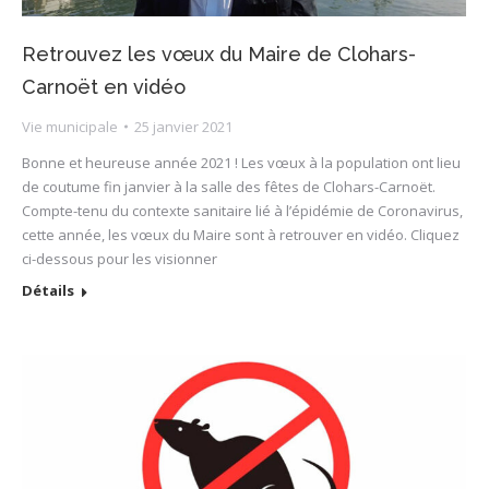
Retrouvez les vœux du Maire de Clohars-
Carnoët en vidéo
Vie municipale
25 janvier 2021
Bonne et heureuse année 2021 ! Les vœux à la population ont lieu
de coutume fin janvier à la salle des fêtes de Clohars-Carnoët.
Compte-tenu du contexte sanitaire lié à l’épidémie de Coronavirus,
cette année, les vœux du Maire sont à retrouver en vidéo. Cliquez
ci-dessous pour les visionner
Détails