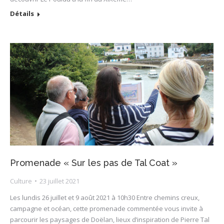
Détails
Promenade « Sur les pas de Tal Coat »
Culture
23 juillet 2021
Les lundis 26 juillet et 9 août 2021 à 10h30 Entre chemins creux,
campagne et océan, cette promenade commentée vous invite à
parcourir les paysages de Doëlan, lieux d’inspiration de Pierre Tal