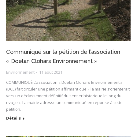
Communiqué sur la pétition de l’association
« Doëlan Clohars Environnement »
Environnement
11 août 2021
COMMUNIQUÉ L’association « Doëlan Clohars Environnement »
(DCE) fait circuler une pétition affirmant que « la mairie s’orienterait
vers un déclassement définitif du sentier historique le long du
rivage ». La mairie adresse un communiqué en réponse à cette
pétition.
Détails