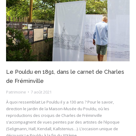
Le Pouldu en 1891, dans le carnet de Charles
de Fréminville
Patrimoine
7 août 2021
À quoi ressemblait Le Pouldu il y a 130 ans ? Pour le savoir,
direction le jardin de la Maison-Musée du Pouldu, où les
reproductions des croquis de Charles de Fréminville
s’accompagnent de vues peintes par des artistes de l’époque
(Seligmann, Hall, Kendall, Kallstenius…). L’occasion unique de
découvrir Le Pouldu à la fin du XIXème…