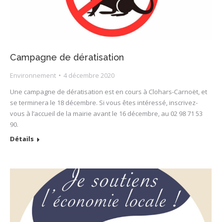
Campagne de dératisation
Environnement
4 décembre 2020
Une campagne de dératisation est en cours à Clohars-Carnoët, et
se terminera le 18 décembre. Si vous êtes intéressé, inscrivez-
vous à l’accueil de la mairie avant le 16 décembre, au 02 98 71 53
90.
Détails