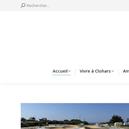
Search:
Rechercher...
Accueil
Vivre à 
Accueil
Vivre à Clohars
Am