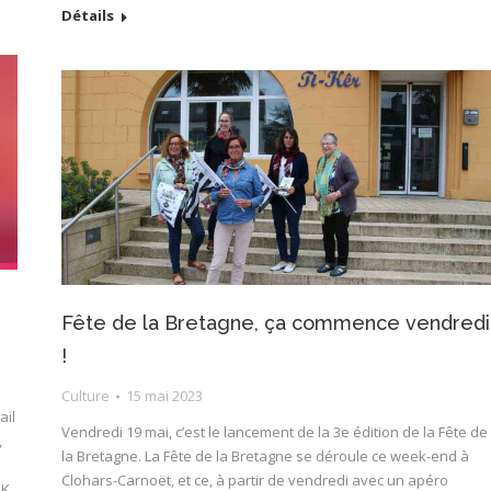
Détails
Fête de la Bretagne, ça commence vendredi
!
Culture
15 mai 2023
ail
Vendredi 19 mai, c’est le lancement de la 3e édition de la Fête de
,
la Bretagne. La Fête de la Bretagne se déroule ce week-end à
Clohars-Carnoët, et ce, à partir de vendredi avec un apéro
K.