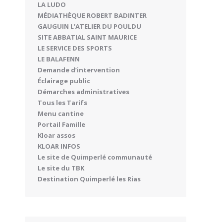
LA LUDO
MÉDIATHÈQUE ROBERT BADINTER
GAUGUIN L’ATELIER DU POULDU
SITE ABBATIAL SAINT MAURICE
LE SERVICE DES SPORTS
LE BALAFENN
Demande d’intervention
Éclairage public
Démarches administratives
Tous les Tarifs
Menu cantine
Portail Famille
Kloar assos
KLOAR INFOS
Le site de Quimperlé communauté
Le site du TBK
Destination Quimperlé les Rias