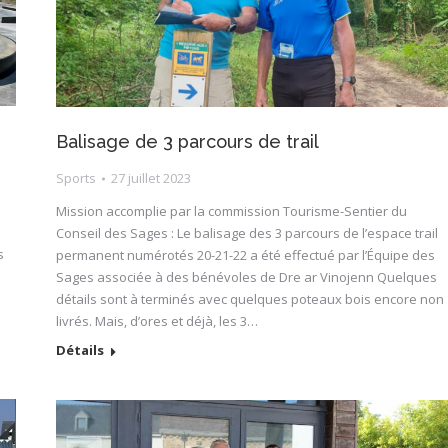
Balisage de 3 parcours de trail
Sports
27 juillet 2023
Mission accomplie par la commission Tourisme-Sentier du
Conseil des Sages : Le balisage des 3 parcours de l’espace trail
s
permanent numérotés 20-21-22 a été effectué par l’Équipe des
Sages associée à des bénévoles de Dre ar Vinojenn Quelques
détails sont à terminés avec quelques poteaux bois encore non
livrés. Mais, d’ores et déjà, les 3…
Détails