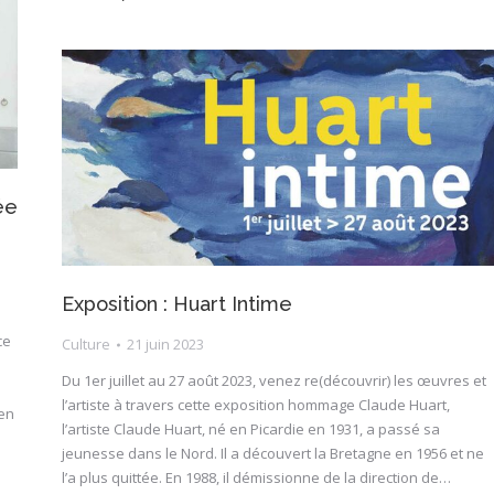
ée
Exposition : Huart Intime
ce
Culture
21 juin 2023
Du 1er juillet au 27 août 2023, venez re(découvrir) les œuvres et
l’artiste à travers cette exposition hommage Claude Huart,
en
l’artiste Claude Huart, né en Picardie en 1931, a passé sa
jeunesse dans le Nord. Il a découvert la Bretagne en 1956 et ne
l’a plus quittée. En 1988, il démissionne de la direction de…