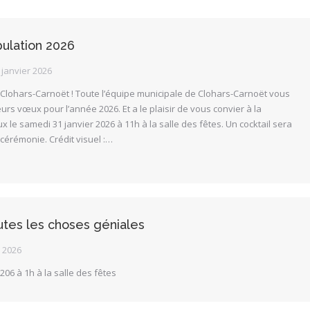
ulation 2026
 janvier 2026
 Clohars-Carnoët ! Toute l’équipe municipale de Clohars-Carnoët vous
urs vœux pour l’année 2026. Et a le plaisir de vous convier à la
le samedi 31 janvier 2026 à 11h à la salle des fêtes. Un cocktail sera
a cérémonie. Crédit visuel :…
tes les choses géniales
r 2026
206 à 1h à la salle des fêtes