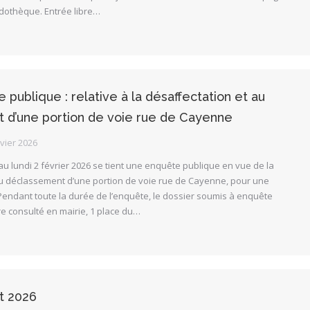
udothèque. Entrée libre…
 publique : relative à la désaffectation et au
 d’une portion de voie rue de Cayenne
vier 2026
 au lundi 2 février 2026 se tient une enquête publique en vue de la
au déclassement d’une portion de voie rue de Cayenne, pour une
Pendant toute la durée de l’enquête, le dossier soumis à enquête
e consulté en mairie, 1 place du…
 2026