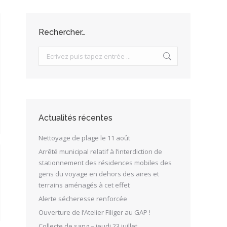
Rechercher…
Search:
Actualités récentes
Nettoyage de plage le 11 août
Arrêté municipal relatif à l’interdiction de
stationnement des résidences mobiles des
gens du voyage en dehors des aires et
terrains aménagés à cet effet
Alerte sécheresse renforcée
Ouverture de l’Atelier Filiger au GAP !
Collecte de sang – jeudi 23 juillet