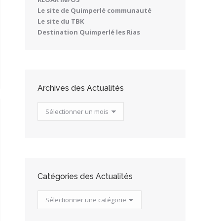
Le site de Quimperlé communauté
Le site du TBK
Destination Quimperlé les Rias
Archives des Actualités
Archives
des
Actualités
Catégories des Actualités
Catégories
des
Actualités