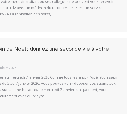
votre médecin traitant ou ses collègues ne peuvent vous recevoir : –
oir un rdv avec un médecin du territoire. Le 15 est un service
24h/24. Organisation des soins,…
in de Noël : donnez une seconde vie à votre
mbre 2025
er au mercredi 7 janvier 2026 Comme tous les ans, « l’opération sapin
e du 2 au 7 janvier 2026. Vous pouvez venir déposer vos sapins aux
 sur la zone Keranna. Le mercredi 7 janvier, uniquement, vous
atuitement avec du broyat.