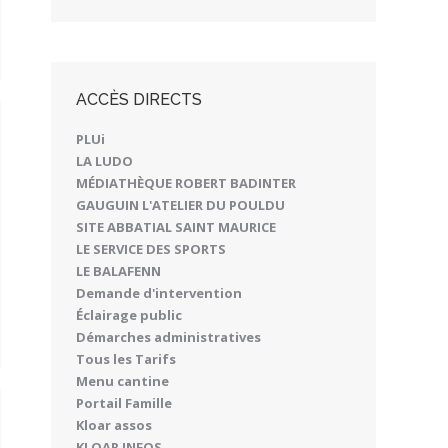
ACCÈS DIRECTS
PLUi
LA LUDO
MÉDIATHÈQUE ROBERT BADINTER
GAUGUIN L'ATELIER DU POULDU
SITE ABBATIAL SAINT MAURICE
LE SERVICE DES SPORTS
LE BALAFENN
Demande d'intervention
Éclairage public
Démarches administratives
Tous les Tarifs
Menu cantine
Portail Famille
Kloar assos
KLOAR INFOS