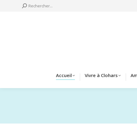
Search:
Rechercher...
Accueil
Vivre à 
Accueil
Vivre à Clohars
Am