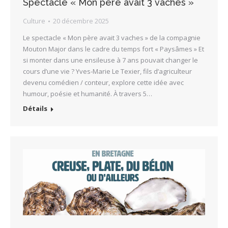
Spectacle « Mon père avait 3 vaches »
Culture
20 décembre 2025
Le spectacle « Mon père avait 3 vaches » de la compagnie
Mouton Major dans le cadre du temps fort « Paysâmes » Et
si monter dans une ensileuse à 7 ans pouvait changer le
cours d’une vie ? Yves-Marie Le Texier, fils d’agriculteur
devenu comédien / conteur, explore cette idée avec
humour, poésie et humanité. À travers 5…
Détails