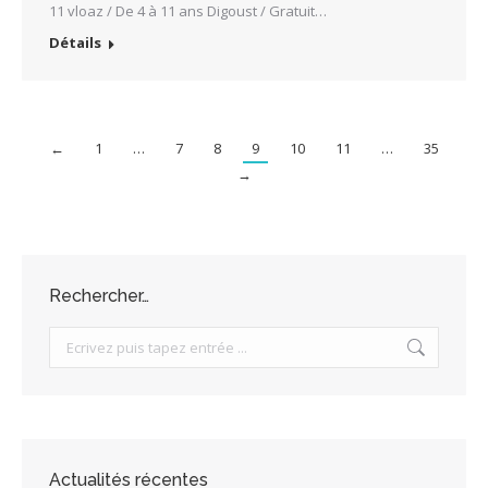
11 vloaz / De 4 à 11 ans Digoust / Gratuit…
Détails
←
1
…
7
8
9
10
11
…
35
→
Rechercher…
Search:
Actualités récentes