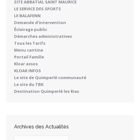
SITE ABBATIAL SAINT MAURICE
LE SERVICE DES SPORTS
LE BALAFENN
Demande d'intervention
Éclairage public
Démarches administratives
Tous les Tarifs
Menu cantine
Portail Famille
Kloar assos
KLOAR INFOS
Le site de Quimperlé communauté
Le site du TBK
Destination Quimperlé les Rias
Archives des Actualités
Archives