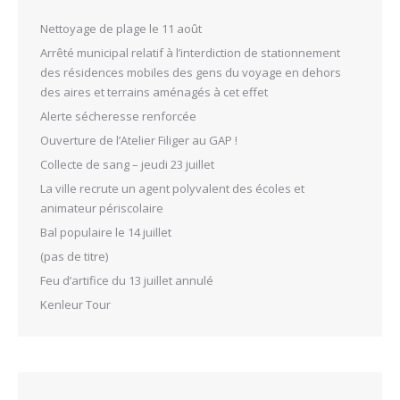
Nettoyage de plage le 11 août
Arrêté municipal relatif à l’interdiction de stationnement
des résidences mobiles des gens du voyage en dehors
des aires et terrains aménagés à cet effet
Alerte sécheresse renforcée
Ouverture de l’Atelier Filiger au GAP !
Collecte de sang – jeudi 23 juillet
La ville recrute un agent polyvalent des écoles et
animateur périscolaire
Bal populaire le 14 juillet
(pas de titre)
Feu d’artifice du 13 juillet annulé
Kenleur Tour