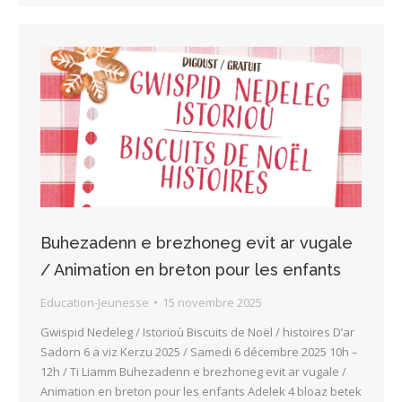
Buhezadenn e brezhoneg evit ar vugale
/ Animation en breton pour les enfants
Education-Jeunesse
15 novembre 2025
Gwispid Nedeleg / Istorioù Biscuits de Noël / histoires D’ar
Sadorn 6 a viz Kerzu 2025 / Samedi 6 décembre 2025 10h –
12h / Ti Liamm Buhezadenn e brezhoneg evit ar vugale /
Animation en breton pour les enfants Adelek 4 bloaz betek