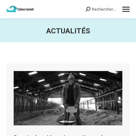
Rechercher...
Search:
ACTUALITÉS
Vous êtes ici :