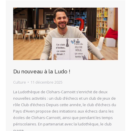
Du nouveau à la Ludo !
Culture
11 décembre 2025
La Ludothèque de Clohars-Carnoët s’enrichit de deux
nouvelles activités : un club d’échecs et un club de jeux de
rôle Club d’échecs Depuis cette année, le club d’échecs du
Pays d’Aven propose des initiations aux échecs dans les
écoles de Clohars-Carnoët, ainsi que pendant les temps
périscolaires. En partenariat avec la ludothèque, le club
ouvre…