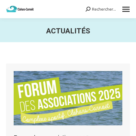
Rechercher...
Search:
ACTUALITÉS
Vous êtes ici :