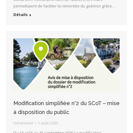
permettaient de faciliter la remontée du goémon grâce…
Détails
Modification simplifiée n°2 du SCoT – mise
à disposition du public
Urbanisme
1 août 2025
Du 14 août au 15 septembre 2025 La modification