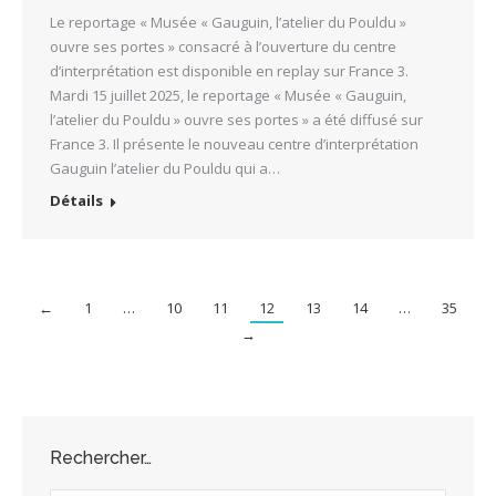
Le reportage « Musée « Gauguin, l’atelier du Pouldu »
ouvre ses portes » consacré à l’ouverture du centre
d’interprétation est disponible en replay sur France 3.
Mardi 15 juillet 2025, le reportage « Musée « Gauguin,
l’atelier du Pouldu » ouvre ses portes » a été diffusé sur
France 3. Il présente le nouveau centre d’interprétation
Gauguin l’atelier du Pouldu qui a…
Détails
←
1
…
10
11
12
13
14
…
35
→
Rechercher…