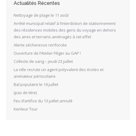
Actualités Récentes
Nettoyage de plage le 11 août
Arrêté municipal relatif à l’interdiction de stationnement
des résidences mobiles des gens du voyage en dehors
des aires et terrains aménagés à cet effet
Alerte sécheresse renforcée
Ouverture de l’Atelier Filiger au GAP !
Collecte de sang – jeudi 23 juillet
La ville recrute un agent polyvalent des écoles et
animateur périscolaire
Bal populaire le 14 juillet
(pas de titre)
Feu d’artifice du 13 juillet annulé
Kenleur Tour