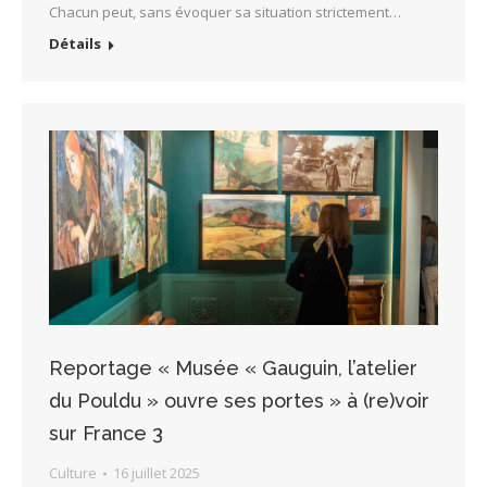
Chacun peut, sans évoquer sa situation strictement…
Détails
Reportage « Musée « Gauguin, l’atelier
du Pouldu » ouvre ses portes » à (re)voir
sur France 3
Culture
16 juillet 2025