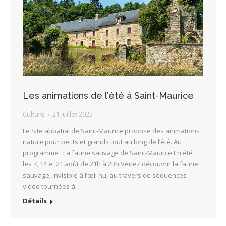
Les animations de l’été à Saint-Maurice
Culture
21 juillet 2025
Le Site abbatial de Saint-Maurice propose des animations
nature pour petits et grands tout au long de l’été. Au
programme : La faune sauvage de Saint-Maurice En été :
les 7, 14 et 21 août de 21h à 23h Venez découvrir la faune
sauvage, invisible à l’œil nu, au travers de séquences
vidéo tournées à…
Détails