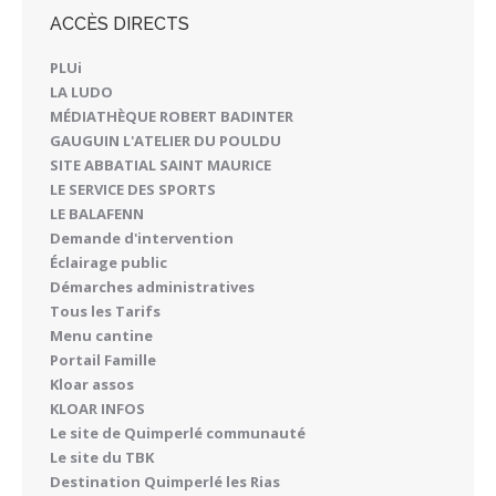
ACCÈS DIRECTS
PLUi
LA LUDO
MÉDIATHÈQUE ROBERT BADINTER
GAUGUIN L'ATELIER DU POULDU
SITE ABBATIAL SAINT MAURICE
LE SERVICE DES SPORTS
LE BALAFENN
Demande d'intervention
Éclairage public
Démarches administratives
Tous les Tarifs
Menu cantine
Portail Famille
Kloar assos
KLOAR INFOS
Le site de Quimperlé communauté
Le site du TBK
Destination Quimperlé les Rias