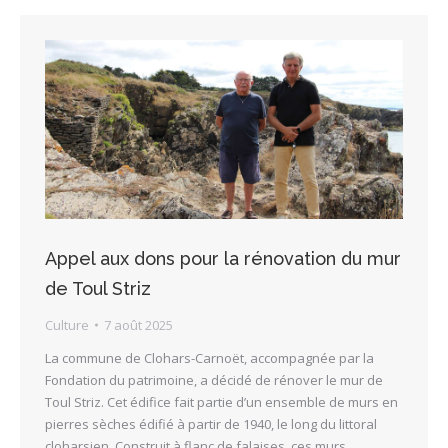
Appel aux dons pour la rénovation du mur
de Toul Striz
Culture
7 août 2025
La commune de Clohars-Carnoët, accompagnée par la
Fondation du patrimoine, a décidé de rénover le mur de
Toul Striz. Cet édifice fait partie d’un ensemble de murs en
pierres sèches édifié à partir de 1940, le long du littoral
cloharsien. Construit à flanc de falaises, ces murs