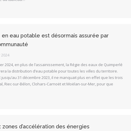
n en eau potable est désormais assurée par
ommunauté
r 2024
vier 2024, en plus de l’assainissement, la Régie des eaux de Quimperlé
 la distribution d’eau potable pour toutes les villes du territoire.
jusqu’au 31 décembre 2023, il ne manquait plus en effet que les trois
l, Riec-sur-Bélon, Clohars-Carnoët et Moëlan-sur-Mer, pour que
: zones d’accélération des énergies