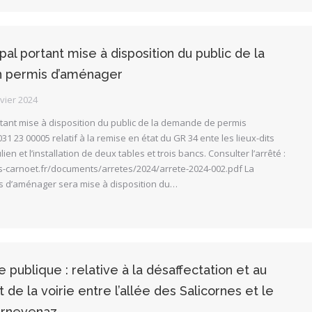
al portant mise à disposition du public de la
 permis d’aménager
vier 2024
tant mise à disposition du public de la demande de permis
1 23 00005 relatif à la remise en état du GR 34 ente les lieux-dits
lien et l’installation de deux tables et trois bancs. Consulter l’arrêté :
s-carnoet.fr/documents/arretes/2024/arrete-2024-002.pdf La
 d’aménager sera mise à disposition du…
 publique : relative à la désaffectation et au
de la voirie entre l’allée des Salicornes et le
ernevenaz