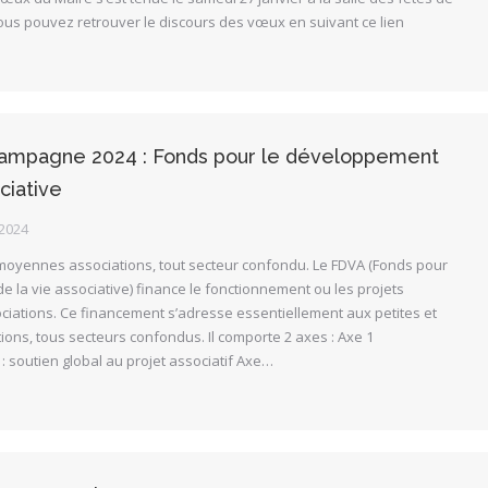
ous pouvez retrouver le discours des vœux en suivant ce lien
mpagne 2024 : Fonds pour le développement
ciative
 2024
 moyennes associations, tout secteur confondu. Le FDVA (Fonds pour
 la vie associative) finance le fonctionnement ou les projets
ciations. Ce financement s’adresse essentiellement aux petites et
ns, tous secteurs confondus. Il comporte 2 axes : Axe 1
: soutien global au projet associatif Axe…