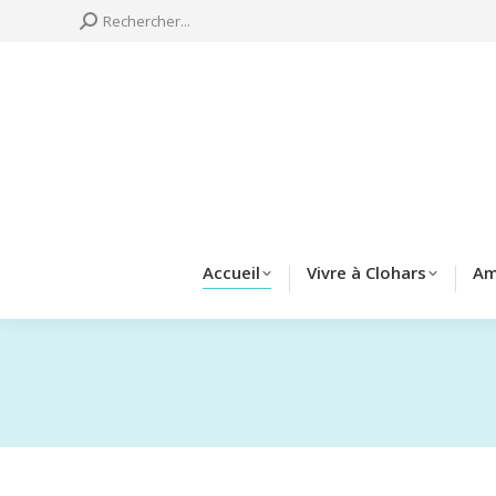
Search:
Rechercher...
Accueil
Vivre à 
Accueil
Vivre à Clohars
Am