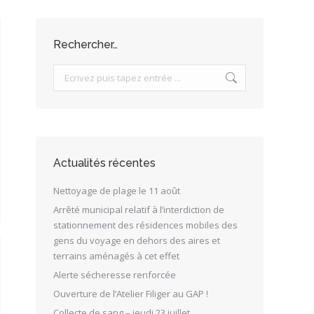
Rechercher…
Search:
Actualités récentes
Nettoyage de plage le 11 août
Arrêté municipal relatif à l’interdiction de
stationnement des résidences mobiles des
gens du voyage en dehors des aires et
terrains aménagés à cet effet
Alerte sécheresse renforcée
Ouverture de l’Atelier Filiger au GAP !
Collecte de sang – jeudi 23 juillet