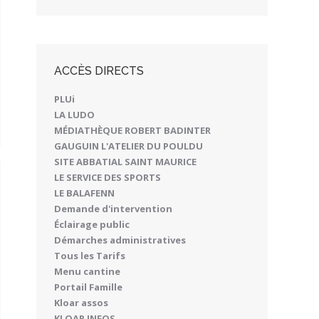
ACCÈS DIRECTS
PLUi
LA LUDO
MÉDIATHÈQUE ROBERT BADINTER
GAUGUIN L'ATELIER DU POULDU
SITE ABBATIAL SAINT MAURICE
LE SERVICE DES SPORTS
LE BALAFENN
Demande d'intervention
Éclairage public
Démarches administratives
Tous les Tarifs
Menu cantine
Portail Famille
Kloar assos
KLOAR INFOS