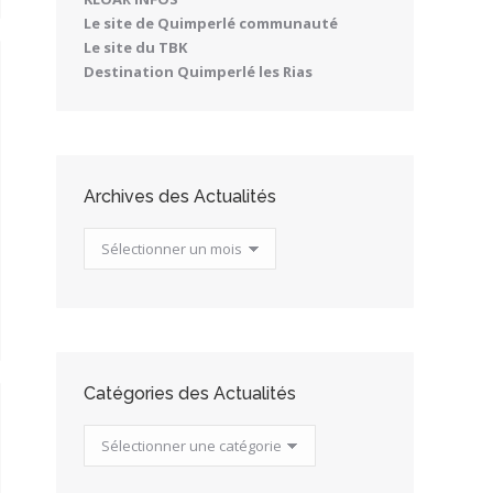
Le site de Quimperlé communauté
Le site du TBK
Destination Quimperlé les Rias
Archives des Actualités
Archives
des
Actualités
Catégories des Actualités
Catégories
des
Actualités