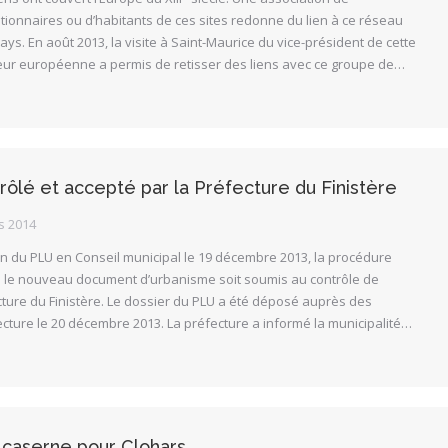
ionnaires ou d’habitants de ces sites redonne du lien à ce réseau
ays. En août 2013, la visite à Saint-Maurice du vice-président de cette
eur européenne a permis de retisser des liens avec ce groupe de…
rôlé et accepté par la Préfecture du Finistère
s 2014
on du PLU en Conseil municipal le 19 décembre 2013, la procédure
e le nouveau document d’urbanisme soit soumis au contrôle de
ecture du Finistère. Le dossier du PLU a été déposé auprès des
ecture le 20 décembre 2013. La préfecture a informé la municipalité…
 caserne pour Clohars