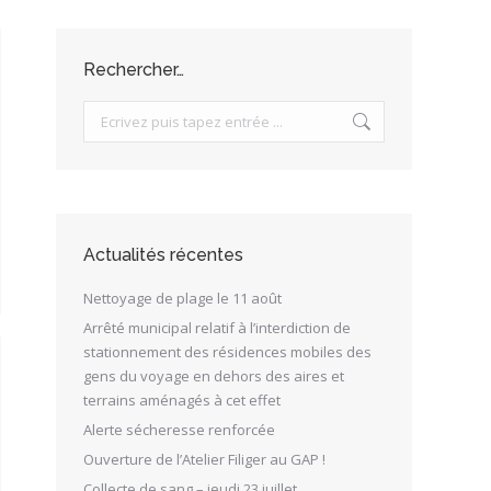
Rechercher…
Search:
Actualités récentes
Nettoyage de plage le 11 août
Arrêté municipal relatif à l’interdiction de
stationnement des résidences mobiles des
gens du voyage en dehors des aires et
terrains aménagés à cet effet
Alerte sécheresse renforcée
Ouverture de l’Atelier Filiger au GAP !
Collecte de sang – jeudi 23 juillet