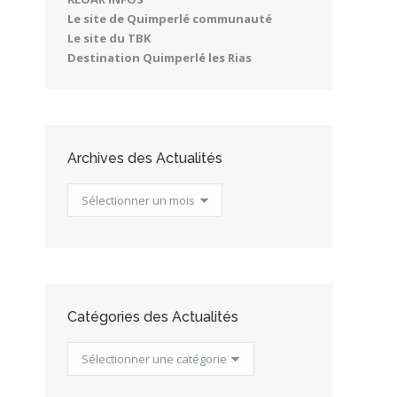
Le site de Quimperlé communauté
Le site du TBK
Destination Quimperlé les Rias
Archives des Actualités
Archives
des
Actualités
Catégories des Actualités
Catégories
des
Actualités