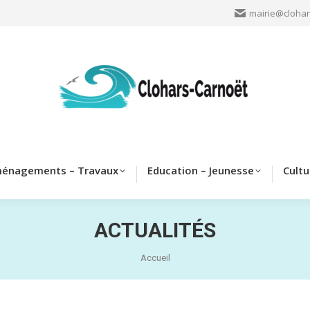
mairie@clohar
Clohars
Aménagements – Travaux
Education – Jeun
énagements – Travaux
Education – Jeunesse
Cultu
ACTUALITÉS
Vous êtes ici :
Accueil