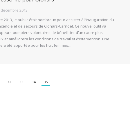
 décembre 2013
2013, le public était nombreux pour assister à l’inauguration du
cendie et de secours de Clohars-Carnoët. Ce nouvel outil va
apeurs-pompiers volontaires de bénéficier d’un cadre plus
x et améliorera les conditions de travail et d’intervention. Une
ère a été apportée pour les huit femmes…
32
33
34
35