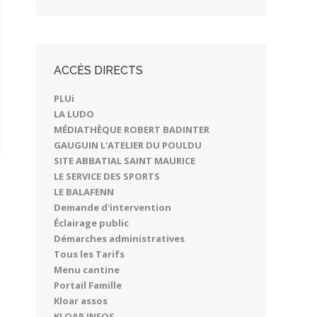
ACCÈS DIRECTS
PLUi
LA LUDO
MÉDIATHÈQUE ROBERT BADINTER
GAUGUIN L'ATELIER DU POULDU
SITE ABBATIAL SAINT MAURICE
LE SERVICE DES SPORTS
LE BALAFENN
Demande d'intervention
Éclairage public
Démarches administratives
Tous les Tarifs
Menu cantine
Portail Famille
Kloar assos
KLOAR INFOS