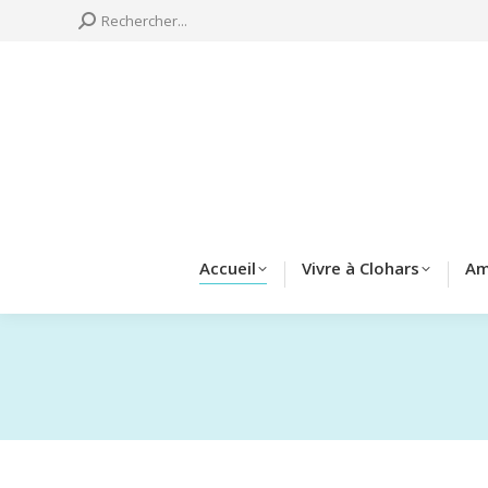
Search:
Rechercher...
Accueil
Vivre à 
Accueil
Vivre à Clohars
Am