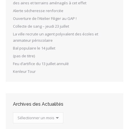
des aires et terrains aménagés à cet effet
Alerte sécheresse renforcée
Ouverture de l’Atelier Filiger au GAP !
Collecte de sang – jeudi 23 juillet
La ville recrute un agent polyvalent des écoles et
animateur périscolaire
Bal populaire le 14 juillet
(pas de titre)
Feu d’artifice du 13 juillet annulé
Kenleur Tour
Archives des Actualités
Archives
des
Actualités