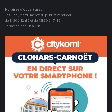
Horaires d’ouverture :
Les lundi, mardi, mercredi, jeudi et vendredi :
de 8h30 à 12h30 et de 13h30 à 17h30
Le samedi : de 9h à 12h