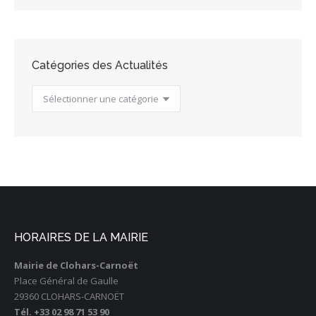
Catégories des Actualités
Catégories
des
Actualités
HORAIRES DE LA MAIRIE
Mairie de Clohars-Carnoët
Place Général de Gaulle
29360 CLOHARS-CARNOËT
Tél. +33 02 98 71 53 90